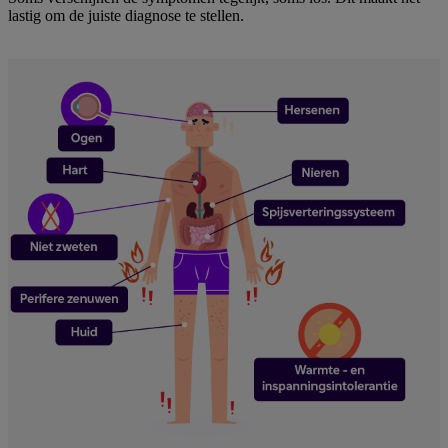
lastig om de juiste diagnose te stellen.