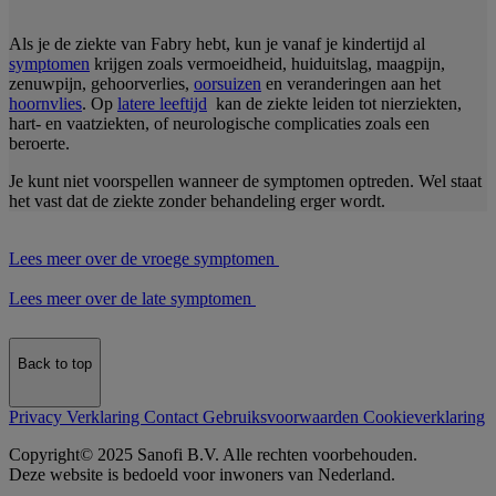
Als je de ziekte van Fabry hebt, kun je vanaf je kindertijd al
symptomen
krijgen zoals vermoeidheid, huiduitslag, maagpijn,
zenuwpijn, gehoorverlies,
oorsuizen
en veranderingen aan het
hoornvlies
. Op
latere leeftijd
kan de ziekte leiden tot nierziekten,
hart- en vaatziekten, of neurologische complicaties zoals een
beroerte.
Je kunt niet voorspellen wanneer de symptomen optreden. Wel staat
het vast dat de ziekte zonder behandeling erger wordt.
Lees meer over de vroege symptomen
Lees meer over de late symptomen
Back to top
Privacy Verklaring
Contact
Gebruiksvoorwaarden
Cookieverklaring
Copyright© 2025 Sanofi B.V. Alle rechten voorbehouden.
Deze website is bedoeld voor inwoners van Nederland.