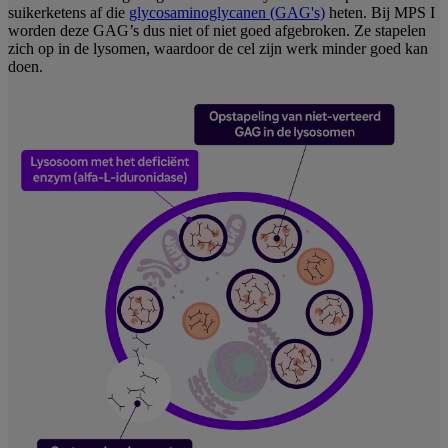
suikerketens af die
glycosaminoglycanen (GAG's)
heten. Bij MPS I
worden deze GAG’s dus niet of niet goed afgebroken. Ze stapelen
zich op in de lysomen, waardoor de cel zijn werk minder goed kan
doen.