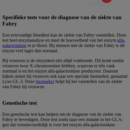
Specifieke tests voor de diagnose van de ziekte van
Fabry
Een eenvoudige bloedtest kan de ziekte van Fabry vaststellen. Deze
test heet enzymanalyse en meet de hoeveelheid van het enzym
alfa-
galactosidase
in je bloed. Bij mensen met de ziekte van Fabry is dit
enzym veel lager dan normaal.
Bij vrouwen is de enzymtest niet altijd voldoende. Dit komt omdat
vrouwen twee X-chromosomen hebben, waarvan er één vaak
normaal is en het enzym alfa-galactosidase produceert. Daarom
kijken artsen bij vrouwen ook naar een speciale biomarker, genaamd
Lyso GL-3. Deze
biomarker
helpt bij het vaststellen van de ziekte
van Fabry bij vrouwen.
Genetische test
Een genetische test kan helpen om de diagnose van de ziekte van
Fabry te bevestigen. Deze test zoekt naar een mutatie in het GLA-
gen dat verantwoordelijk is voor het enzym alfa-galactosidase.