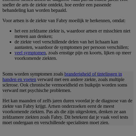
sneller de arts de ziekte ontdekt, hoe eerder een passende
behandeling kan worden bepaald.
Voor artsen is de ziekte van Fabry moeilijk te herkennen, omdat:
het een zeldzame ziekte is, waardoor artsen er misschien niet
meteen aan denken;
de ziekte veel verschillende delen van het lichaam kan
aantasten, waardoor de symptomen per persoon verschillen;
veel symptomen
, zoals ernstige pijn en koorts, lijken op meer
voorkomende ziekten.
Soms worden symptomen zoals
branderigheid of tintelingen in
handen en voeten
verward met een andere ziekte, zoals multiple
sclerose. Ook chronische vermoeidheid en buikpijn worden soms
verward met psychische problemen.
Het kan maanden of zelfs jaren duren voordat je de diagnose van de
ziekte van Fabry krijgt. Artsen onderzoeken eerst de meest
voorkomende ziekten. Pas als die zijn uitgesloten, denken ze aan
zeldzamere ziekten zoals Fabry. Dit betekent dat je vaak veel tests
moet ondergaan en verschillende specialisten moet zien.