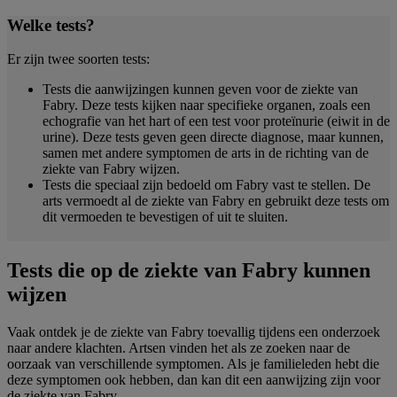
Welke tests?
Er zijn twee soorten tests:
Tests die aanwijzingen kunnen geven voor de ziekte van
Fabry. Deze tests kijken naar specifieke organen, zoals een
echografie van het hart of een test voor proteïnurie (eiwit in de
urine). Deze tests geven geen directe diagnose, maar kunnen,
samen met andere symptomen de arts in de richting van de
ziekte van Fabry wijzen.
Tests die speciaal zijn bedoeld om Fabry vast te stellen. De
arts vermoedt al de ziekte van Fabry en gebruikt deze tests om
dit vermoeden te bevestigen of uit te sluiten.
Tests die op de ziekte van Fabry kunnen
wijzen
Vaak ontdek je de ziekte van Fabry toevallig tijdens een onderzoek
naar andere klachten. Artsen vinden het als ze zoeken naar de
oorzaak van verschillende symptomen. Als je familieleden hebt die
deze symptomen ook hebben, dan kan dit een aanwijzing zijn voor
de ziekte van Fabry.