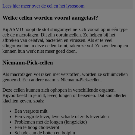
Lees hier meer over de cel en het lysosoom
Welke cellen worden vooral aangetast?
Bij ASMD hoopt de stof sfingomyeline zich vooral op in één type
cel: de macrofagen. Dit zijn opruimcellen. Ze helpen bij het
afbreken van celafval, bacteriën en virussen. Als er te veel
sfingomyeline in deze cellen komt, raken ze vol. Ze zwellen op en
kunnen hun werk niet meer goed doen.
Niemann-Pick-cellen
Als macrofagen vol raken met vetstoffen, worden ze schuimcellen
genoemd. Een andere naam is Niemann-Pick-cellen.
Deze cellen kunnen zich ophopen in verschillende organen.
Bijvoorbeeld in je milt, lever, longen of hersenen. Dat kan allerlei
klachten geven, zoals:
Een vergrote milt
Een vergrote lever, leverschade of zelfs leverfalen
Problemen met de longen (longziekte)
Een te hoog cholesterol
Schade aan de botten en botpijn