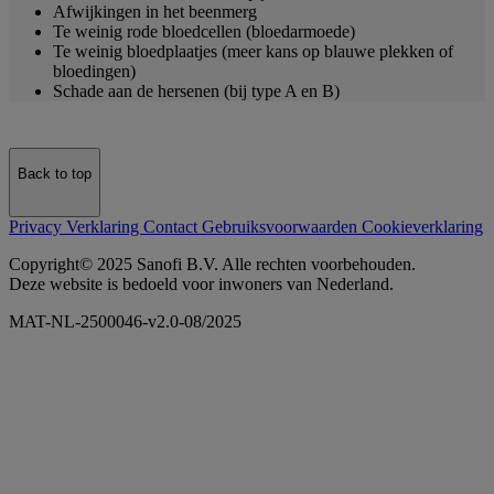
Afwijkingen in het beenmerg
Te weinig rode bloedcellen (bloedarmoede)
Te weinig bloedplaatjes (meer kans op blauwe plekken of
bloedingen)
Schade aan de hersenen (bij type A en B)
Back to top
Privacy Verklaring
Contact
Gebruiksvoorwaarden
Cookieverklaring
Copyright© 2025 Sanofi B.V. Alle rechten voorbehouden.
Deze website is bedoeld voor inwoners van Nederland.
MAT-NL-2500046-v2.0-08/2025