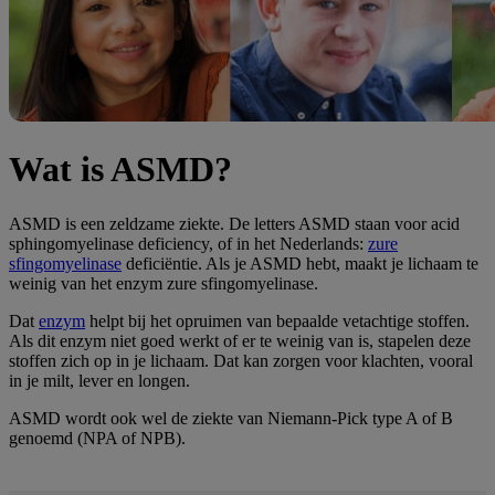
Wat is ASMD?
ASMD is een zeldzame ziekte. De letters ASMD staan voor acid
sphingomyelinase deficiency, of in het Nederlands:
zure
sfingomyelinase
deficiëntie. Als je ASMD hebt, maakt je lichaam te
weinig van het enzym zure sfingomyelinase.
Dat
enzym
helpt bij het opruimen van bepaalde vetachtige stoffen.
Als dit enzym niet goed werkt of er te weinig van is, stapelen deze
stoffen zich op in je lichaam. Dat kan zorgen voor klachten, vooral
in je milt, lever en longen.
ASMD wordt ook wel de ziekte van Niemann-Pick type A of B
genoemd (NPA of NPB).