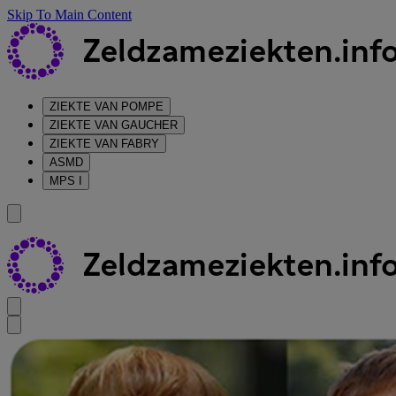
Skip To Main Content
ZIEKTE VAN POMPE
ZIEKTE VAN GAUCHER
ZIEKTE VAN FABRY
ASMD
MPS I