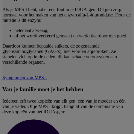
Als je MPS I hebt, zit er een fout in je IDUA-gen. Dit gen zorgt
normaal voor het maken van het enzym alfa-L-iduronidase. Door de
mutatie is dit enzym:
helemaal afwezig,
of het wordt verkeerd gemaakt en werkt daardoor niet goed.
Daardoor kunnen bepaalde suikers, de zogenaamde
glycosaminoglycanen (GAG’s), niet worden afgebroken. Ze
stapelen zich op in de cellen, dit kan schade veroorzaken aan
verschillende organen.
Symptomen van MPS I
Van je familie moet je het hebben
Iedereen erft twee kopieën van elk gen: één van je moeder en één
van je vader. Of je MPS I krijgt, hangt af van de combinatie van
deze kopieën van het IDUA-gen: