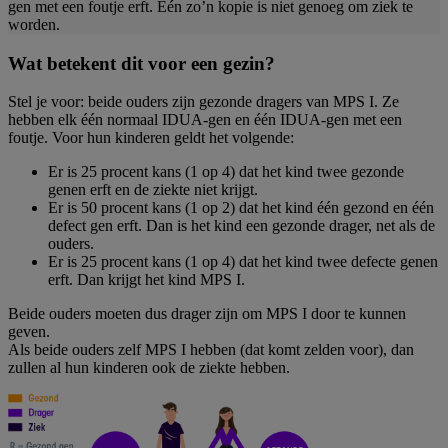
gen met een foutje erft. Eén zo’n kopie is niet genoeg om ziek te
worden.
Wat betekent dit voor een gezin?
Stel je voor: beide ouders zijn gezonde dragers van MPS I. Ze
hebben elk één normaal IDUA-gen en één IDUA-gen met een
foutje. Voor hun kinderen geldt het volgende:
Er is 25 procent kans (1 op 4) dat het kind twee gezonde
genen erft en de ziekte niet krijgt.
Er is 50 procent kans (1 op 2) dat het kind één gezond en één
defect gen erft. Dan is het kind een gezonde drager, net als de
ouders.
Er is 25 procent kans (1 op 4) dat het kind twee defecte genen
erft. Dan krijgt het kind MPS I.
Beide ouders moeten dus drager zijn om MPS I door te kunnen
geven.
Als beide ouders zelf MPS I hebben (dat komt zelden voor), dan
zullen al hun kinderen ook de ziekte hebben.