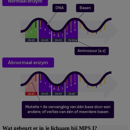
Wat gebeurt er in je lichaam bij MPS I?