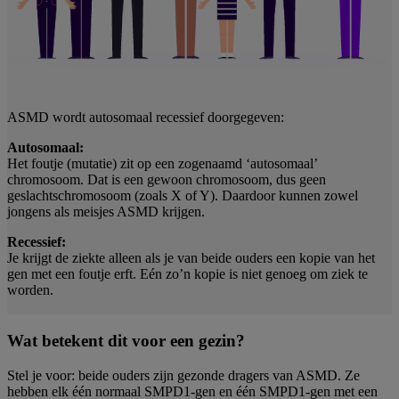
ASMD wordt autosomaal recessief doorgegeven:
Autosomaal:
Het foutje (mutatie) zit op een zogenaamd ‘autosomaal’
chromosoom. Dat is een gewoon chromosoom, dus geen
geslachtschromosoom (zoals X of Y). Daardoor kunnen zowel
jongens als meisjes ASMD krijgen.
Recessief:
Je krijgt de ziekte alleen als je van beide ouders een kopie van het
gen met een foutje erft. Eén zo’n kopie is niet genoeg om ziek te
worden.
Wat betekent dit voor een gezin?
Stel je voor: beide ouders zijn gezonde dragers van ASMD. Ze
hebben elk één normaal SMPD1-gen en één SMPD1-gen met een