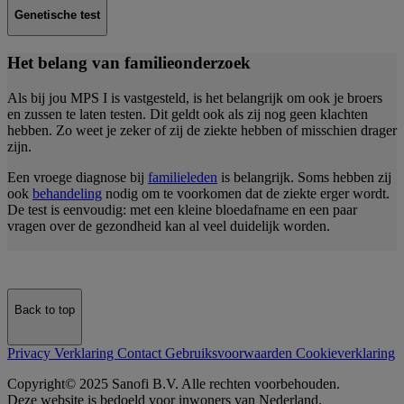
Genetische test
Het belang van familieonderzoek
Als bij jou MPS I is vastgesteld, is het belangrijk om ook je broers
en zussen te laten testen. Dit geldt ook als zij nog geen klachten
hebben. Zo weet je zeker of zij de ziekte hebben of misschien drager
zijn.
Een vroege diagnose bij
familieleden
is belangrijk. Soms hebben zij
ook
behandeling
nodig om te voorkomen dat de ziekte erger wordt.
De test is eenvoudig: met een kleine bloedafname en een paar
vragen over de gezondheid kan al veel duidelijk worden.
Back to top
Privacy Verklaring
Contact
Gebruiksvoorwaarden
Cookieverklaring
Copyright© 2025 Sanofi B.V. Alle rechten voorbehouden.
Deze website is bedoeld voor inwoners van Nederland.