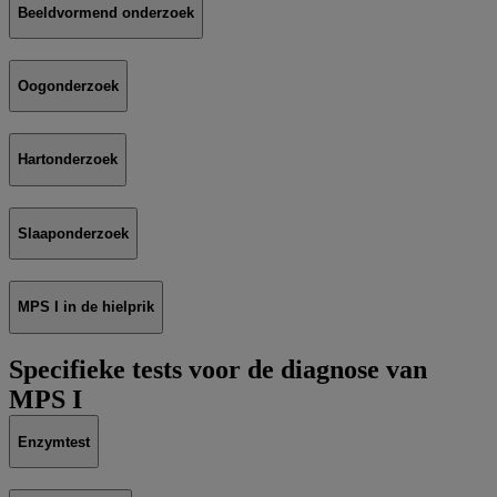
Beeldvormend onderzoek
Oogonderzoek
Hartonderzoek
Slaaponderzoek
MPS I in de hielprik
Specifieke tests voor de diagnose van
MPS I
Enzymtest