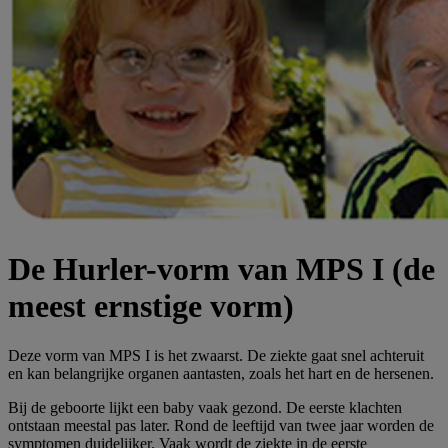
De Hurler-vorm van MPS I (de
meest ernstige vorm)
Deze vorm van MPS I is het zwaarst. De ziekte gaat snel achteruit
en kan belangrijke organen aantasten, zoals het hart en de hersenen.
Bij de geboorte lijkt een baby vaak gezond. De eerste klachten
ontstaan meestal pas later. Rond de leeftijd van twee jaar worden de
symptomen duidelijker. Vaak wordt de ziekte in de eerste